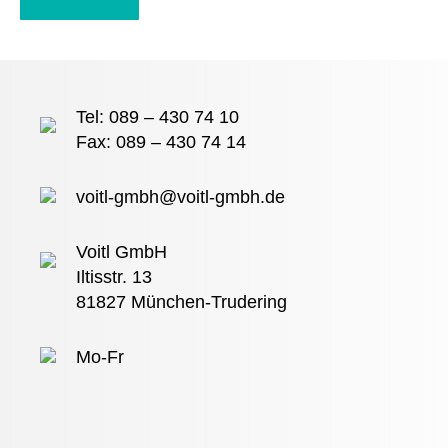
Tel: 089 – 430 74 10
Fax: 089 – 430 74 14
voitl-gmbh@voitl-gmbh.de
Voitl GmbH
Iltisstr. 13
81827 München-Trudering
Mo-Fr