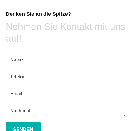
Denken Sie an die Spitze?
Nehmen Sie Kontakt mit uns
auf!