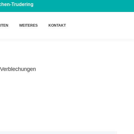
nchen-Trudering
ITEN
WEITERES
KONTAKT
Verblechungen