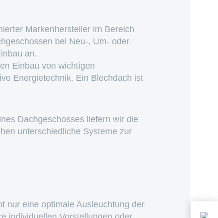
ierter Markenhersteller im Bereich
chgeschossen bei Neu-, Um- oder
Einbau an.
den Einbau von wichtigen
ve Energietechnik. Ein Blechdach ist
nes Dachgeschosses liefern wir die
hen unterschiedliche Systeme zur
t nur eine optimale Ausleuchtung der
 individuellen Vorstellungen oder