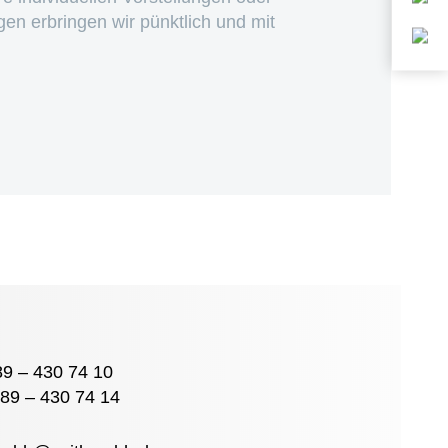
ngen erbringen wir pünktlich und mit
89 – 430 74 10
089 – 430 74 14