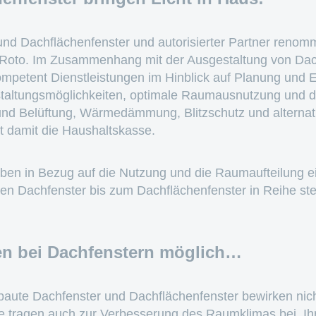
und Dachflächenfenster und autorisierter Partner renomm
r Roto. Im Zusammenhang mit der Ausgestaltung von Da
mpetent Dienstleistungen im Hinblick auf Planung und 
Gestaltungsmöglichkeiten, optimale Raumausnutzung und 
nd Belüftung, Wärmedämmung, Blitzschutz und alternati
et damit die Haushaltskasse.
en in Bezug auf die Nutzung und die Raumaufteilung ei
n Dachfenster bis zum Dachflächenfenster in Reihe ste
en bei Dachfenstern möglich…
ute Dachfenster und Dachflächenfenster bewirken nich
e tragen auch zur Verbesserung des Raumklimas bei. Ihre