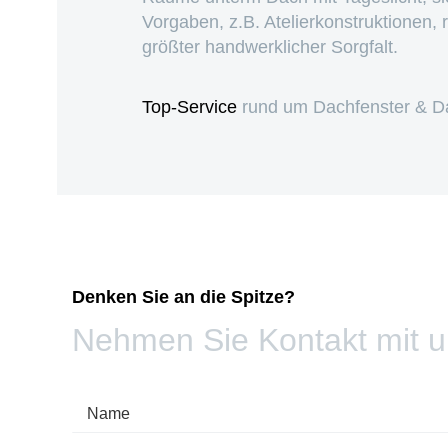
Vorgaben, z.B. Atelierkonstruktionen, r
größter handwerklicher Sorgfalt.
Top-Service
rund um Dachfenster & Da
Denken Sie an die Spitze?
Nehmen Sie Kontakt mit u