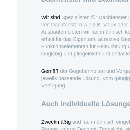
Wir sind
Spezialisten für Dachfenster 
von Dachfenstern wie z.B. Velux ode
Ausbauten bieten wir fachmännisch ko
erheit für das Eigentum, attraktive 
Funktionselementen für Beleuchtung u
langlebig und pflegeleicht und entlast
Gemäß
der Gegebenheiten und Vorgab
jeweils passende Lösung. Vom gängige
Verfügung.
Auch individuelle Lösung
Zweckmäßig
und fachmännisch eingeba
Räume unterm Dach mit Tageslicht, si